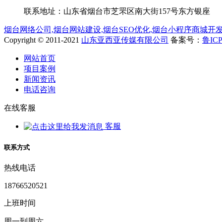
联系地址：山东省烟台市芝罘区南大街157号东方银座
烟台网络公司,烟台网站建设,烟台SEO优化,烟台小程序商城开发定
Copyright © 2011-2021
山东亚西亚传媒有限公司
备案号：
鲁ICP
网站首页
项目案例
新闻资讯
电话咨询
在线客服
客服
联系方式
热线电话
18766520521
上班时间
周一到周六