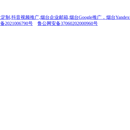
制,抖音视频推广,烟台企业邮箱,烟台Google推广，烟台Yand
备2021006790号
鲁公网安备37060202000960号