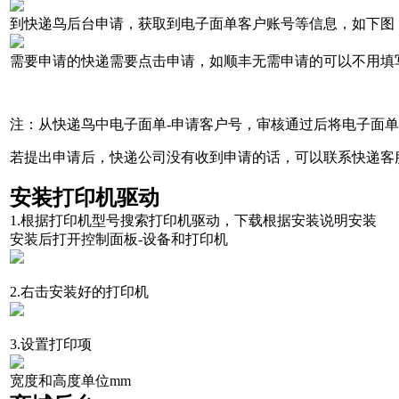
到快递鸟后台申请，获取到电子面单客户账号等信息，如下图
需要申请的快递需要点击申请，如顺丰无需申请的可以不用填
注：从快递鸟中电子面单-申请客户号，审核通过后将电子面
若提出申请后，快递公司没有收到申请的话，可以联系快递客
安装打印机驱动
1.根据打印机型号搜索打印机驱动，下载根据安装说明安装
安装后打开控制面板-设备和打印机
2.右击安装好的打印机
3.设置打印项
宽度
和高度单位
mm