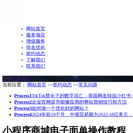
网站首页
服务项目
增值服务
排名优化
签约动态
了解我们
联系我们
点击了解我们
当前位置：
网站首页
>>
签约动态
>>
常见问题
Process1
TikTok禁令下的数字流亡：美国网友转战小红书
Process2
企业官网提升能够应用的整站营销技巧和方法
Process3
如何做一个优化好的网站？
Process4
2024年前10个月，中俄贸易额为2022.18亿美元
小程序商城电子面单操作教程