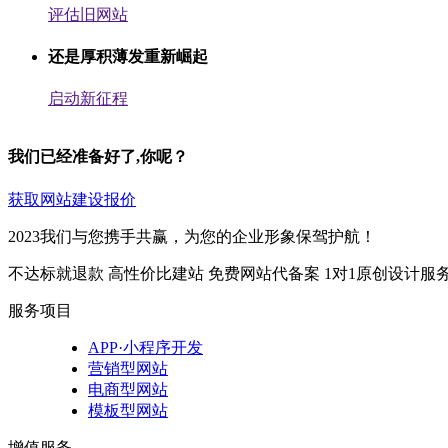
评估旧网站
还是厚积薄发重新崛起
启动新征程
我们已经准备好了,你呢？
获取网站建设报价
2023我们与您携手共赢，为您的企业形象保驾护航！
不达标就退款
高性价比建站
免费网站代备案
1对1原创设计服
服务项目
APP·小程序开发
营销型网站
电商型网站
模板型网站
增值服务