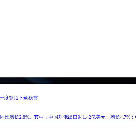
 一度登顶下载榜首
，同比增长2.8%。其中，中国对俄出口941.42亿美元，增长4.7%；