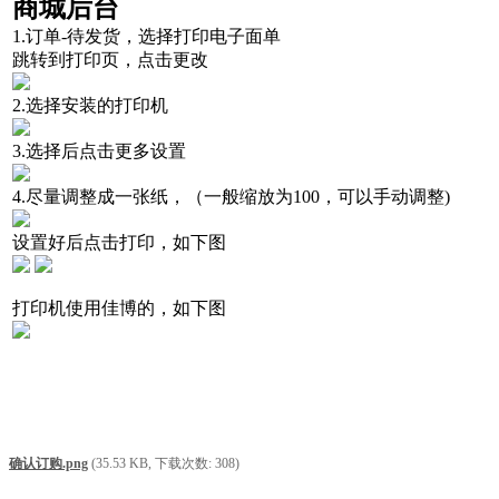
商城后台
1.订单
-
待发货，选择打印电子面单
跳转到打印页，点击更改
2.选择安装的打印机
3.选择后点
击更多设置
4.
尽量调整成一张纸，（一般缩放为
100，可以手动调整)
设置好后点击打印，如下图
打印机使用佳博的，如下图
确认订购.png
(35.53 KB, 下载次数: 308)