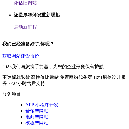
评估旧网站
还是厚积薄发重新崛起
启动新征程
我们已经准备好了,你呢？
获取网站建设报价
2023我们与您携手共赢，为您的企业形象保驾护航！
不达标就退款
高性价比建站
免费网站代备案
1对1原创设计服
务
7×24小时售后支持
服务项目
APP·小程序开发
营销型网站
电商型网站
模板型网站