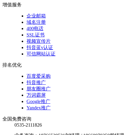
增值服务
企业邮箱
域名注册
400电话
SSL证书
视频宣传片
抖音蓝v认证
可信网站认证
排名优化
百度爱采购
抖音推广
朋友圈推广
万词霸屏
Google推广
Yandex推广
全国免费咨询
0535-2111826