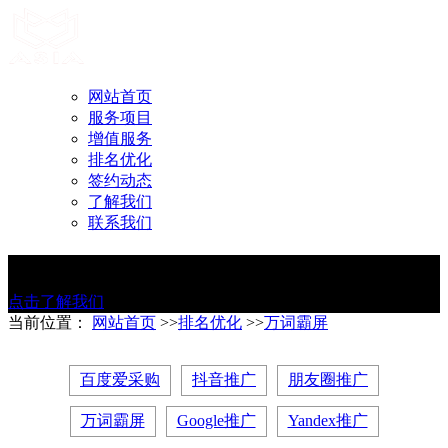
网站首页
服务项目
增值服务
排名优化
签约动态
了解我们
联系我们
AI智能整站营销 一键解决推广难题
点击了解我们
当前位置：
网站首页
>>
排名优化
>>
万词霸屏
百度爱采购
抖音推广
朋友圈推广
万词霸屏
Google推广
Yandex推广