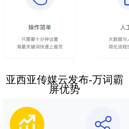
亚西亚传媒云发布-万词霸
屏优势