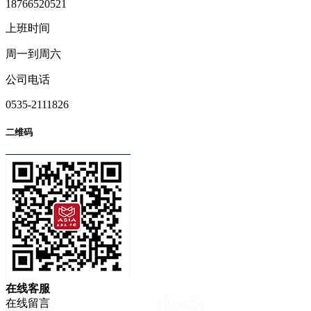
18766520521
上班时间
周一到周六
公司电话
0535-2111826
二维码
在
线
客
服
在线留言