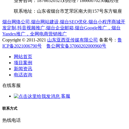
业务咨询：18766520521刘经理 / 18660070250戴经理
联系地址：山东省烟台市芝罘区南大街157号东方银座
烟台网络公司,烟台网站建设,烟台SEO优化,烟台小程序商城开
发定制,抖音视频推广,烟台企业邮箱,烟台Google推广，烟台
Yandex推广，全网电商营销推广
Copyright © 2011-2021
山东亚西亚传媒有限公司
备案号：
鲁
ICP备2021006790号
鲁公网安备37060202000960号
网站首页
项目案例
新闻资讯
电话咨询
在线客服
客服
联系方式
热线电话