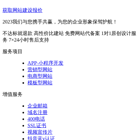
获取网站建设报价
2023我们与您携手共赢，为您的企业形象保驾护航！
不达标就退款
高性价比建站
免费网站代备案
1对1原创设计服
务
7×24小时售后支持
服务项目
APP·小程序开发
营销型网站
电商型网站
模板型网站
增值服务
企业邮箱
域名注册
400电话
SSL证书
视频宣传片
抖音蓝v认证