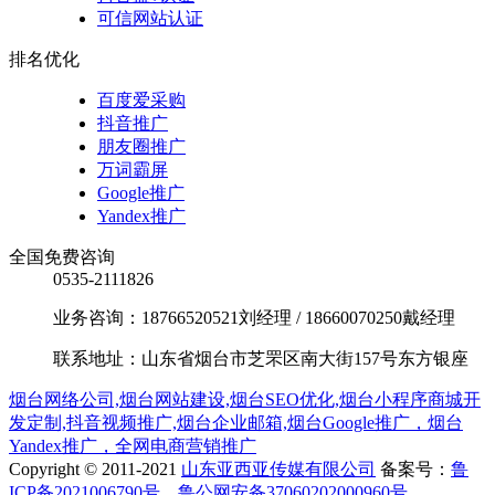
可信网站认证
排名优化
百度爱采购
抖音推广
朋友圈推广
万词霸屏
Google推广
Yandex推广
全国免费咨询
0535-2111826
业务咨询：18766520521刘经理 / 18660070250戴经理
联系地址：山东省烟台市芝罘区南大街157号东方银座
烟台网络公司,烟台网站建设,烟台SEO优化,烟台小程序商城开
发定制,抖音视频推广,烟台企业邮箱,烟台Google推广，烟台
Yandex推广，全网电商营销推广
Copyright © 2011-2021
山东亚西亚传媒有限公司
备案号：
鲁
ICP备2021006790号
鲁公网安备37060202000960号