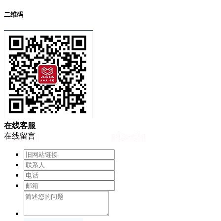
二维码
在
线
客
服
在线留言