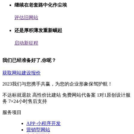
继续在老套路中化作尘埃
评估旧网站
还是厚积薄发重新崛起
启动新征程
我们已经准备好了,你呢？
获取网站建设报价
2023我们与您携手共赢，为您的企业形象保驾护航！
不达标就退款
高性价比建站
免费网站代备案
1对1原创设计服
务
7×24小时售后支持
服务项目
APP·小程序开发
营销型网站