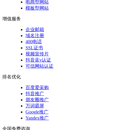
电商型网站
模板型网站
增值服务
企业邮箱
域名注册
400电话
SSL证书
视频宣传片
抖音蓝v认证
可信网站认证
排名优化
百度爱采购
抖音推广
朋友圈推广
万词霸屏
Google推广
Yandex推广
全国免费咨询