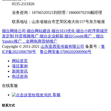
0535-2111826
业务咨询：18766520521刘经理 / 18660070250戴经理
联系地址：山东省烟台市芝罘区南大街157号东方银座
烟台网络公司,烟台网站建设,烟台SEO优化,烟台小程序商城开
发定制,抖音视频推广,烟台企业邮箱,烟台Google推广，烟台
Yandex推广，全网电商营销推广
Copyright © 2011-2021
山东亚西亚传媒有限公司
备案号：
鲁
ICP备2021006790号
鲁公网安备37060202000960号
网站首页
项目案例
新闻资讯
电话咨询
在线客服
客服
联系方式